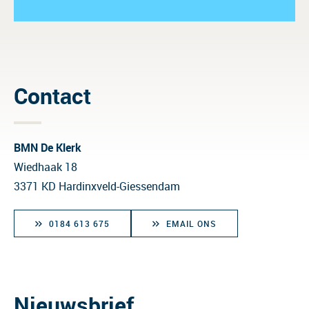
Contact
BMN De Klerk
Wiedhaak 18
3371 KD Hardinxveld-Giessendam
0184 613 675
EMAIL ONS
Nieuwsbrief