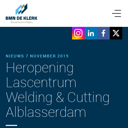
NIEUWS 7 NOVEMBER 2019
Heropening
Lascentrum
Welding & Cutting
Alblasserdam