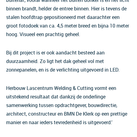
buitenaf, vooral wanneer het buiten donker is en het licht
binnen brandt, helder de entree binnen. Hier is tevens de
stalen hoofdtrap gepositioneerd met daarachter een
groot fotodoek van ca. 4,5 meter breed en bijna 10 meter
hoog. Visueel een prachtig geheel.
Bij dit project is er ook aandacht besteed aan
duurzaamheid. Zo ligt het dak geheel vol met
zonnepanelen, en is de verlichting uitgevoerd in LED.
Herbouw Lascentrum Welding & Cutting vormt een
uitstekend resultaat dat dankzij de onderlinge
samenwerking tussen opdrachtgever, bouwdirectie,
architect, constructeur en BMN De Klerk op een prettige
manier en naar ieders tevredenheid is uitgevoerd.’