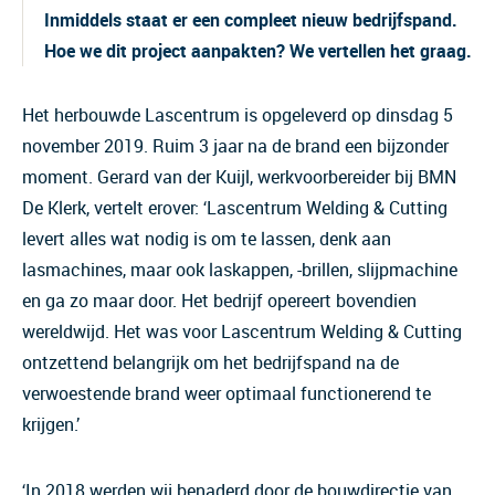
Inmiddels staat er een compleet nieuw bedrijfspand.
Hoe we dit project aanpakten? We vertellen het graag.
Het herbouwde Lascentrum is opgeleverd op dinsdag 5
november 2019. Ruim 3 jaar na de brand een bijzonder
moment. Gerard van der Kuijl, werkvoorbereider bij BMN
De Klerk, vertelt erover: ‘Lascentrum Welding & Cutting
levert alles wat nodig is om te lassen, denk aan
lasmachines, maar ook laskappen, -brillen, slijpmachine
en ga zo maar door. Het bedrijf opereert bovendien
wereldwijd. Het was voor Lascentrum Welding & Cutting
ontzettend belangrijk om het bedrijfspand na de
verwoestende brand weer optimaal functionerend te
krijgen.’
‘In 2018 werden wij benaderd door de bouwdirectie van