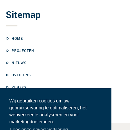
Sitemap
HOME
PROJECTEN
NIEUWS
OVER ONS
VIDEO'S
CONTACT
Wij gebruiken cookies om uw
gebruikservaring te optimaliseren, het
webverkeer te analyseren en voor
marketingdoeleinden.
Lees onze privacyverklaring →