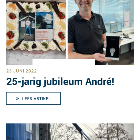
23 JUNI 2022
25-jarig jubileum André!
LEES ARTIKEL