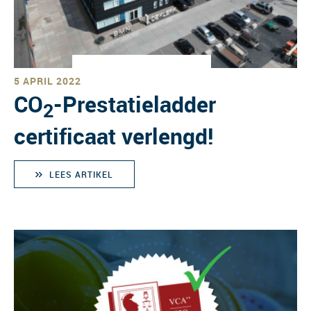
5 APRIL 2022
CO
-Prestatieladder
2
certificaat verlengd!
LEES ARTIKEL