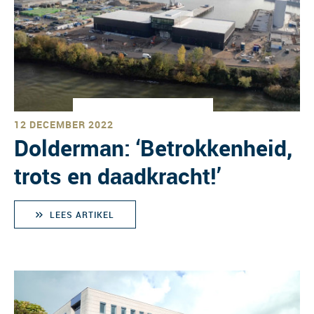
12 DECEMBER 2022
Dolderman: ‘Betrokkenheid,
trots en daadkracht!’
LEES ARTIKEL