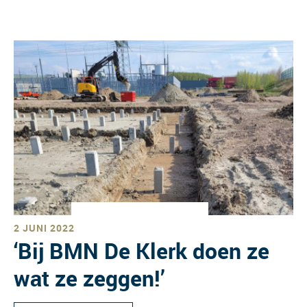
2 JUNI 2022
‘Bij BMN De Klerk doen ze
wat ze zeggen!’