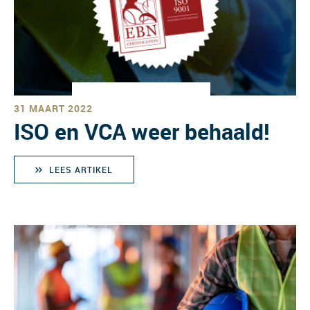
31 MAART 2022
ISO en VCA weer behaald!
LEES ARTIKEL