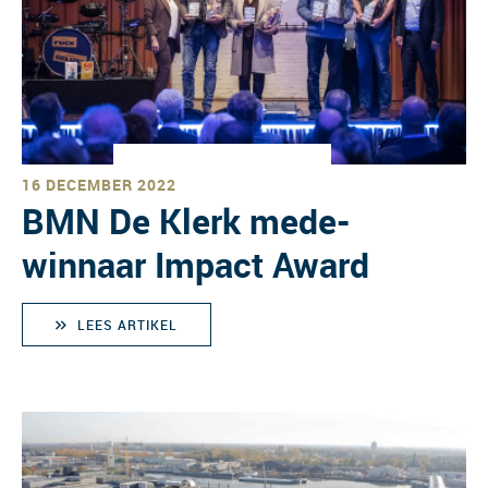
16 DECEMBER 2022
BMN De Klerk mede-
winnaar Impact Award
LEES ARTIKEL