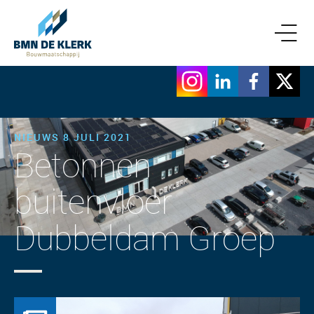
NIEUWS 8 JULI 2021
Betonnen
buitenvloer
Dubbeldam Groep