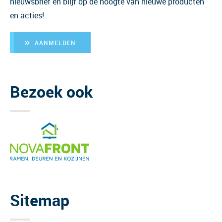
nieuwsbrief en blijf op de hoogte van nieuwe producten
en acties!
AANMELDEN
Bezoek ook
Sitemap