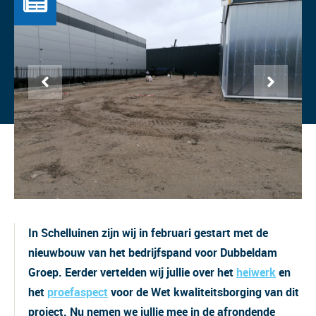
In Schelluinen zijn wij in februari gestart met de
nieuwbouw van het bedrijfspand voor Dubbeldam
Groep. Eerder vertelden wij jullie over het
heiwerk
en
het
proefaspect
voor de Wet kwaliteitsborging van dit
project. Nu nemen we jullie mee in de afrondende