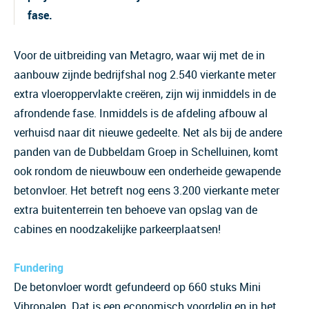
fase.
Voor de uitbreiding van Metagro, waar wij met de in
aanbouw zijnde bedrijfshal nog 2.540 vierkante meter
extra vloeroppervlakte creëren, zijn wij inmiddels in de
afrondende fase. Inmiddels is de afdeling afbouw al
verhuisd naar dit nieuwe gedeelte. Net als bij de andere
panden van de Dubbeldam Groep in Schelluinen, komt
ook rondom de nieuwbouw een onderheide gewapende
betonvloer. Het betreft nog eens 3.200 vierkante meter
extra buitenterrein ten behoeve van opslag van de
cabines en noodzakelijke parkeerplaatsen!
Fundering
De betonvloer wordt gefundeerd op 660 stuks Mini
Vibropalen. Dat is een economisch voordelig en in het