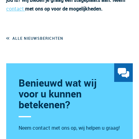
jou is? Wij bieden je graag een stageplaats aan. Neem
contact
met ons op voor de mogelijkheden.
ALLE NIEUWSBERICHTEN
Benieuwd wat wij
voor u kunnen
betekenen?
Neem contact met ons op, wij helpen u graag!