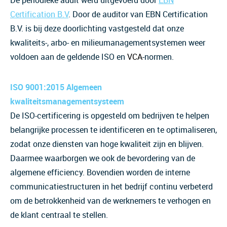
De periodieke audit werd uitgevoerd door
EBN
Certification B.V
. Door de auditor van EBN Certification
B.V. is bij deze doorlichting vastgesteld dat onze
kwaliteits-, arbo- en milieumanagementsystemen weer
voldoen aan de geldende ISO en
VCA
-normen.
ISO 9001:2015 Algemeen
kwaliteitsmanagementsysteem
De ISO-certificering is opgesteld om bedrijven te helpen
belangrijke processen te identificeren en te optimaliseren,
zodat onze diensten van hoge kwaliteit zijn en blijven.
Daarmee waarborgen we ook de bevordering van de
algemene efficiency. Bovendien worden de interne
communicatiestructuren in het bedrijf continu verbeterd
om de betrokkenheid van de werknemers te verhogen en
de klant centraal te stellen.