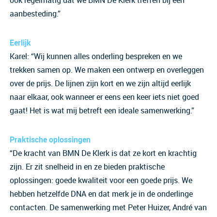
ook regelmatig dat we BMN De Klerk treffen bij een
aanbesteding.”
Eerlijk
Karel: “Wij kunnen alles onderling bespreken en we
trekken samen op. We maken een ontwerp en overleggen
over de prijs. De lijnen zijn kort en we zijn altijd eerlijk
naar elkaar, ook wanneer er eens een keer iets niet goed
gaat! Het is wat mij betreft een ideale samenwerking.”
Praktische oplossingen
“De kracht van BMN De Klerk is dat ze kort en krachtig
zijn. Er zit snelheid in en ze bieden praktische
oplossingen: goede kwaliteit voor een goede prijs. We
hebben hetzelfde DNA en dat merk je in de onderlinge
contacten. De samenwerking met Peter Huizer, André van