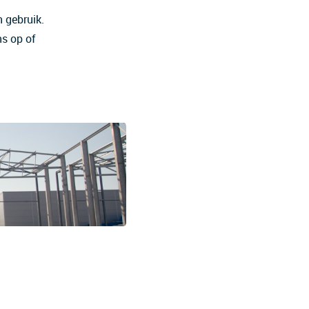
 gebruik.
ns op of