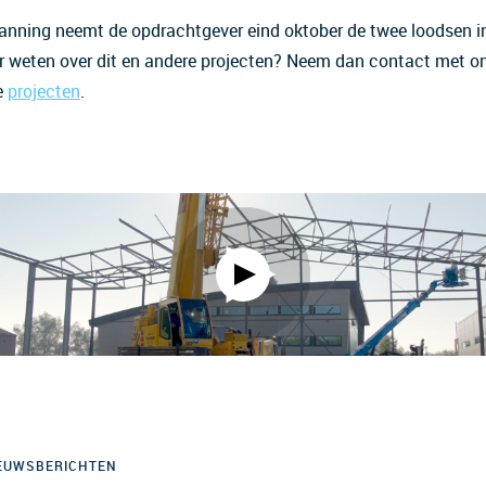
anning neemt de opdrachtgever eind oktober de twee loodsen in
r weten over dit en andere projecten? Neem dan contact met o
e
projecten
.
IEUWSBERICHTEN