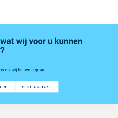
wat wij voor u kunnen
n?
 op, wij helpen u graag!
KEN
0184 613 675