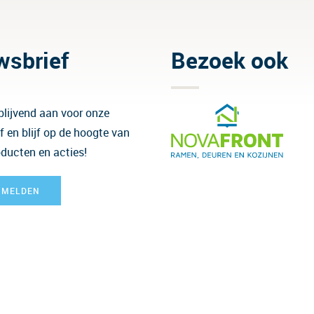
wsbrief
Bezoek ook
jblijvend aan voor onze
f en blijf op de hoogte van
ducten en acties!
NMELDEN