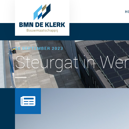
H
28 SEPTEMBER 2023
Steurgat in W