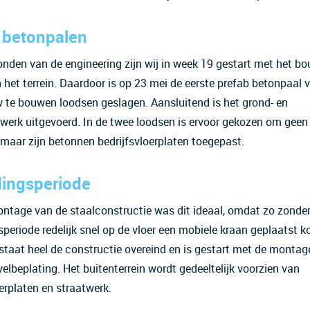
 betonpalen
onden van de engineering zijn wij in week 19 gestart met het bo
het terrein. Daardoor is op 23 mei de eerste prefab betonpaal 
 te bouwen loodsen geslagen. Aansluitend is het grond- en
werk uitgevoerd. In de twee loodsen is ervoor gekozen om geen
, maar zijn betonnen bedrijfsvloerplaten toegepast.
dingsperiode
ntage van de staalconstructie was dit ideaal, omdat zo zonde
speriode redelijk snel op de vloer een mobiele kraan geplaatst 
staat heel de constructie overeind en is gestart met de montag
velbeplating. Het buitenterrein wordt gedeeltelijk voorzien van
oerplaten en straatwerk.