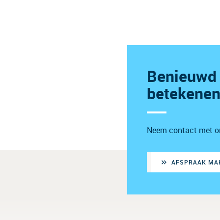
Benieuwd 
betekene
Neem contact met ons
AFSPRAAK MA