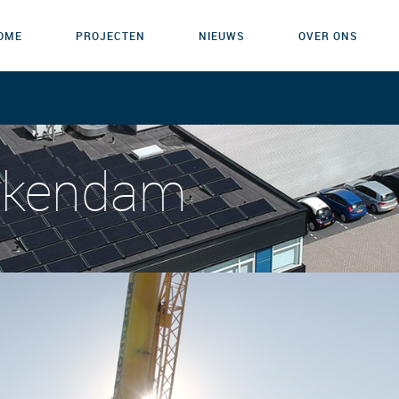
OME
PROJECTEN
NIEUWS
OVER ONS
erkendam