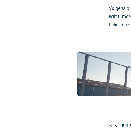
Volgens pl
Wilt u mee
bekijk onz
ALLE N