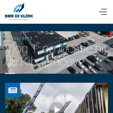
20 JULI 2023
Vlog 1: op locatie bij
de Kiboe-hoeve