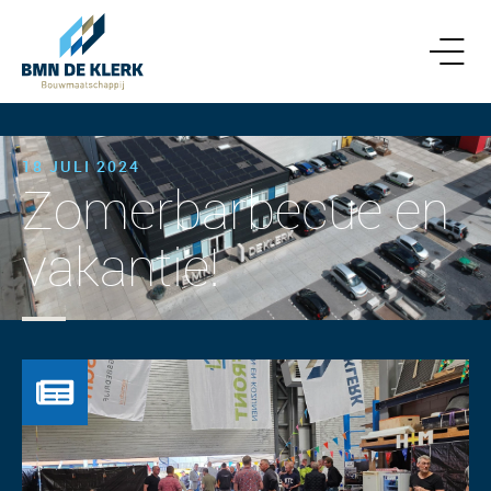
18 JULI 2024
Zomerbarbecue en
vakantie!