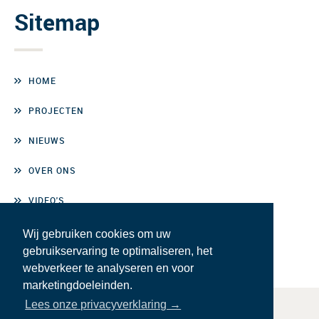
Sitemap
HOME
PROJECTEN
NIEUWS
OVER ONS
VIDEO'S
CONTACT
Wij gebruiken cookies om uw
gebruikservaring te optimaliseren, het
webverkeer te analyseren en voor
marketingdoeleinden.
Lees onze privacyverklaring →