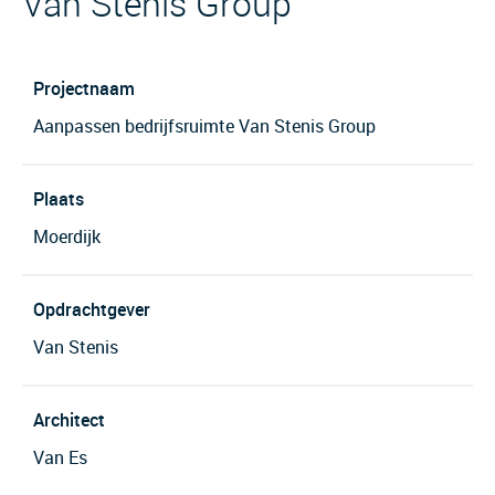
Van Stenis Group"
Projectnaam
Aanpassen bedrijfsruimte Van Stenis Group
Plaats
Moerdijk
Opdrachtgever
Van Stenis
Architect
Van Es